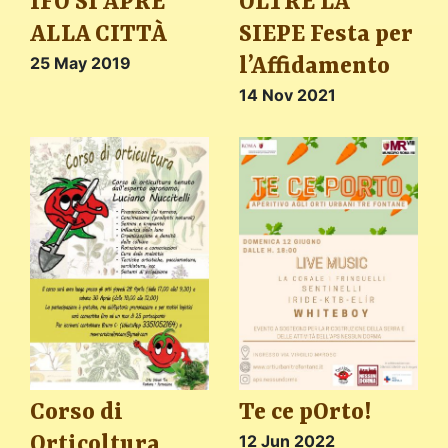
IFO SI APRE
OLTRE LA
ALLA CITTÀ
SIEPE Festa per
25 May 2019
l’Affidamento
14 Nov 2021
Corso di
Te ce pOrto!
Orticoltura
12 Jun 2022