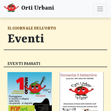
Skip to Content
To
Orti Urbani
IL GIORNALE DELL'ORTO
Eventi
EVENTI PASSATI