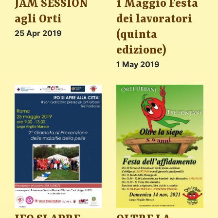
JAM SESSION
1 Maggio Festa
agli Orti
dei lavoratori
25 Apr 2019
(quinta
edizione)
1 May 2019