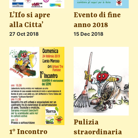
L’Ifo si apre
Evento di fine
alla Citta’
anno 2018
27 Oct 2018
15 Dec 2018
Pulizia
1° Incontro
straordinaria